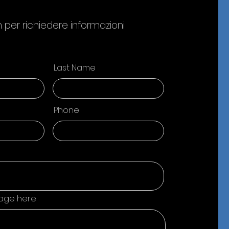
 per richiedere informazioni
Last Name
Phone
age here